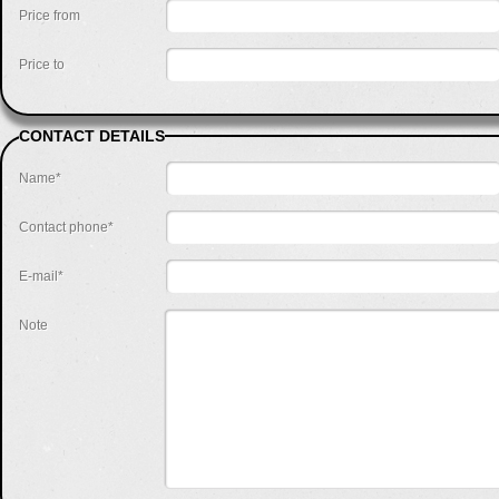
Price from
Price to
CONTACT DETAILS
Name*
Contact phone*
E-mail*
Note