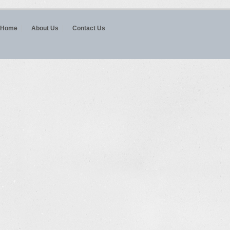
Home
About Us
Contact Us